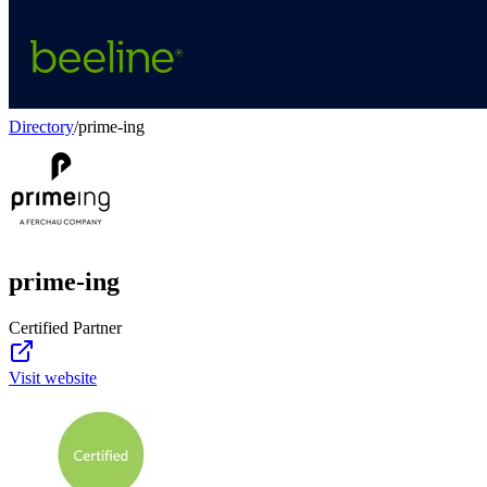
Directory
/
prime-ing
prime-ing
Certified Partner
Visit website