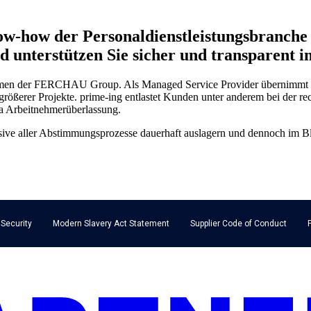
ow-how der Personaldienstleistungsbranche 
d unterstützen Sie sicher und transparent i
ehmen der FERCHAU Group. Als Managed Service Provider übernimmt p
größerer Projekte. prime-ing entlastet Kunden unter anderem bei der
a Arbeitnehmerüberlassung.
ive aller Abstimmungsprozesse dauerhaft auslagern und dennoch im Blick
 Security
Modern Slavery Act Statement
Supplier Code of Conduct